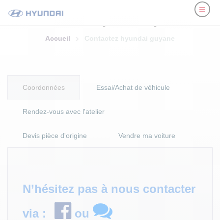
Contactez Hyundai Guyane
Accueil
Contactez hyundai guyane
Coordonnées
Essai/Achat de véhicule
Rendez-vous avec l'atelier
Devis pièce d'origine
Vendre ma voiture
N’hésitez pas à nous contacter
via :
ou