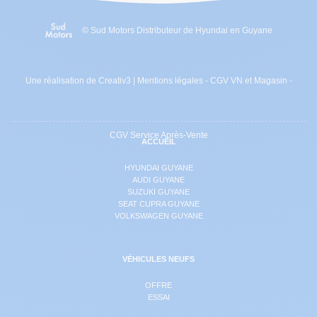
© Sud Motors Distributeur de Hyundai en Guyane
Une réalisation de Creativ3
|
Mentions légales
-
CGV VN et Magasin
-
CGV Service Après-Vente
ACCUEIL
HYUNDAI GUYANE
AUDI GUYANE
SUZUKI GUYANE
SEAT CUPRA GUYANE
VOLKSWAGEN GUYANE
VÉHICULES NEUFS
OFFRE
ESSAI