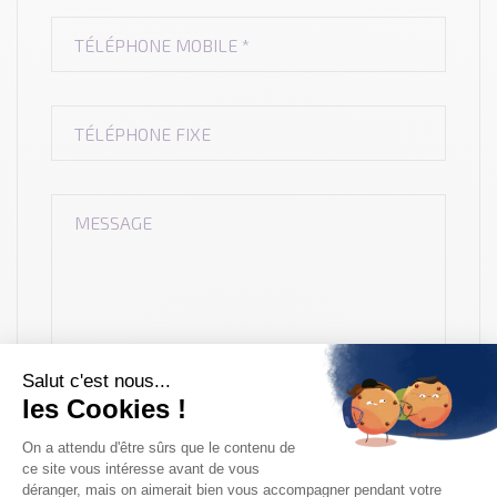
Je souhaite recevoir des informations de la part de
Sud Motors
Je souhaite recevoir des propositions
commerciales des
partenaires de Sud Motors