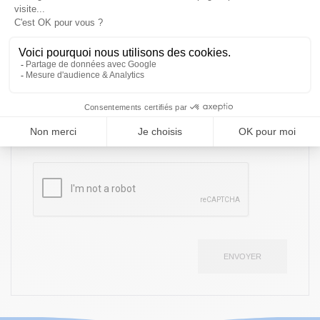
Conformément à la "Loi Informatique et Libertés" du 6 janvier 1978 modifiée,
vous disposez d'un droit d'accès, de rectification et d'opposition à l'utilisation
des données personnelles vous concernant en vous adressant par écrit à :
Sud Motors - Gestion des données personnelles - 15 Lotissement Industriel
Collery 97300 Cayenne (indiquez vos nom, prénom, adresse, numéro de
téléphone mobile et joignez un justificatif d'identité).
J’accepte les
mentions légales