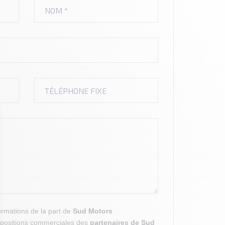
rmations de la part de
Sud Motors
positions commerciales des
partenaires de Sud