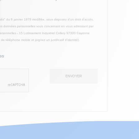
tés" du 6 janvier 1978 modifiée, vous disposez d'un droit d'accès,
ion des données personnelles vous concernant en vous adressant par
ersonnelles - 15 Lotissement Industriel Collery 97300 Cayenne
 téléphone mobile et joignez un justificatif d'identité).
es