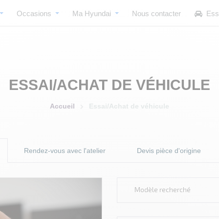
Occasions
Ma Hyundai
Nous contacter
Ess
ESSAI/ACHAT DE VÉHICULE
Accueil
Essai/Achat de véhicule
Rendez-vous avec l'atelier
Devis pièce d'origine
Modèle recherché