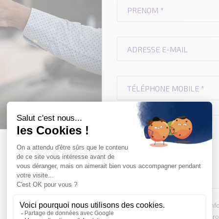
Je souhaite recevoir des info
Je souhaite recevoir des pro