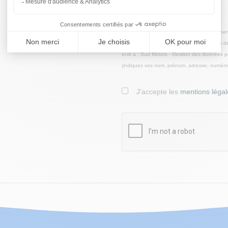
Motors
Conformément à la "Loi Informatique et Liber
de rectification et d'opposition à l'utilisat
écrit à : Sud Motors - Gestion des données p
(indiquez vos nom, prénom, adresse, numéro de
J’accepte les
mentions légal